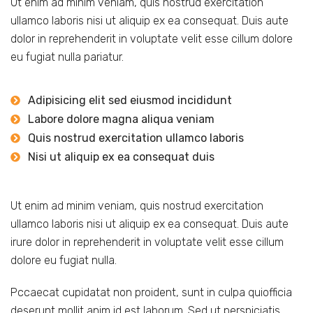
Ut enim ad minim veniam, quis nostrud exercitation
ullamco laboris nisi ut aliquip ex ea consequat. Duis aute
dolor in reprehenderit in voluptate velit esse cillum dolore
eu fugiat nulla pariatur.
Adipisicing elit sed eiusmod incididunt
Labore dolore magna aliqua veniam
Quis nostrud exercitation ullamco laboris
Nisi ut aliquip ex ea consequat duis
Ut enim ad minim veniam, quis nostrud exercitation
ullamco laboris nisi ut aliquip ex ea consequat. Duis aute
irure dolor in reprehenderit in voluptate velit esse cillum
dolore eu fugiat nulla.
Pccaecat cupidatat non proident, sunt in culpa quiofficia
deserunt mollit anim id est laborum. Sed ut perspiciatis