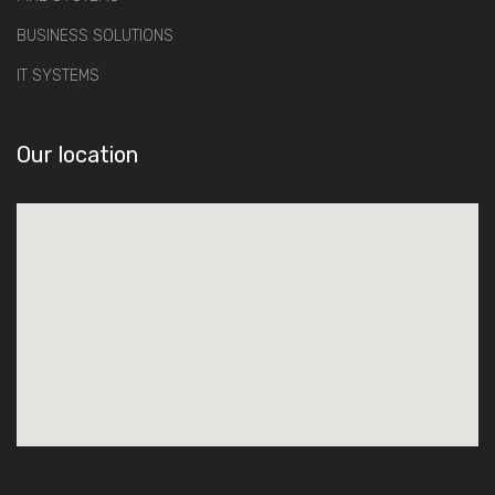
BUSINESS SOLUTIONS
IT SYSTEMS
Our location