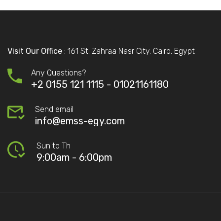
Visit Our Office
: 161 St. Zahraa Nasr City. Cairo. Egypt
Any Questions?
+2 0155 121 1115 -
01021161180
Send email
info@emss-egy.com
Sun to Th
9:00am - 6:00pm