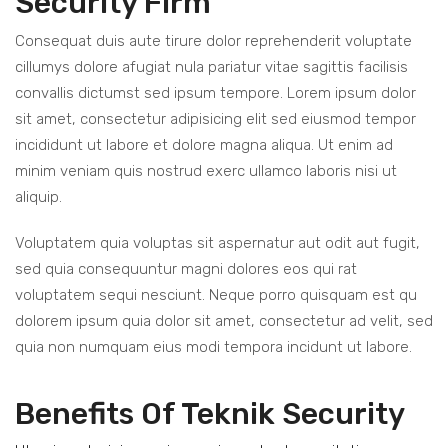
Security Firm
Consequat duis aute tirure dolor reprehenderit voluptate
cillumys dolore afugiat nula pariatur vitae sagittis facilisis
convallis dictumst sed ipsum tempore. Lorem ipsum dolor
sit amet, consectetur adipisicing elit sed eiusmod tempor
incididunt ut labore et dolore magna aliqua. Ut enim ad
minim veniam quis nostrud exerc ullamco laboris nisi ut
aliquip.
Voluptatem quia voluptas sit aspernatur aut odit aut fugit,
sed quia consequuntur magni dolores eos qui rat
voluptatem sequi nesciunt. Neque porro quisquam est qu
dolorem ipsum quia dolor sit amet, consectetur ad velit, sed
quia non numquam eius modi tempora incidunt ut labore.
Benefits Of Teknik Security