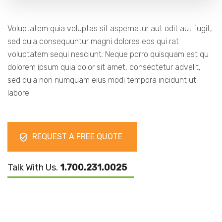
Voluptatem quia voluptas sit aspernatur aut odit aut fugit,
sed quia consequuntur magni dolores eos qui rat
voluptatem sequi nesciunt. Neque porro quisquam est qu
dolorem ipsum quia dolor sit amet, consectetur advelit,
sed quia non numquam eius modi tempora incidunt ut
labore.
REQUEST A FREE QUOTE
Talk With Us.
1.700.231.0025