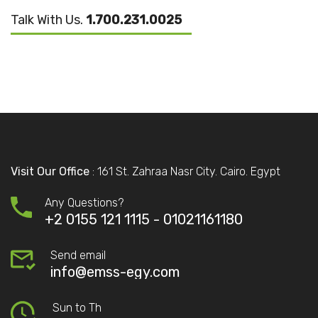
Talk With Us.
1.700.231.0025
Visit Our Office
: 161 St. Zahraa Nasr City. Cairo. Egypt
Any Questions?
+2 0155 121 1115 -
01021161180
Send email
info@emss-egy.com
Sun to Th