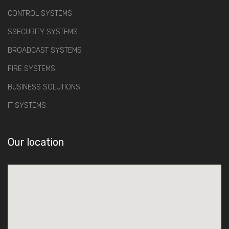
CONTROL SYSTEMS
SSECURITY SYSTEMS
BROADCAST SYSTEMS
FIRE SYSTEMS
BUSINESS SOLUTIONS
IT SYSTEMS
Our location