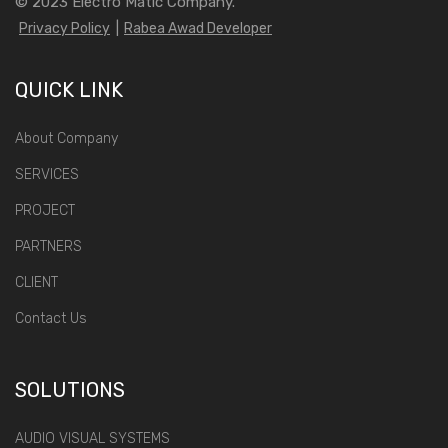
© 2023
Electro Matic Company.
Privacy Policy
|
Rabea Awad Developer
QUICK LINK
About Company
SERVICES
PROJECT
PARTNERS
CLIENT
Contact Us
SOLUTIONS
AUDIO VISUAL SYSTEMS