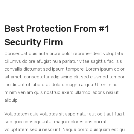
Best Protection From #1
Security Firm
Consequat duis aute tirure dolor reprehenderit voluptate
cillumys dolore afugiat nula pariatur vitae sagittis facilisis
convallis dictumst sed ipsum tempore. Lorem ipsum dolor
sit amet, consectetur adipisicing elit sed eiusmod tempor
incididunt ut labore et dolore magna aliqua. Ut enim ad
minim veniam quis nostrud exerc ullamco laboris nisi ut
aliquip.
Voluptatem quia voluptas sit aspernatur aut odit aut fugit,
sed quia consequuntur magni dolores eos qui rat
voluptatem sequi nesciunt. Neque porro quisquam est qu