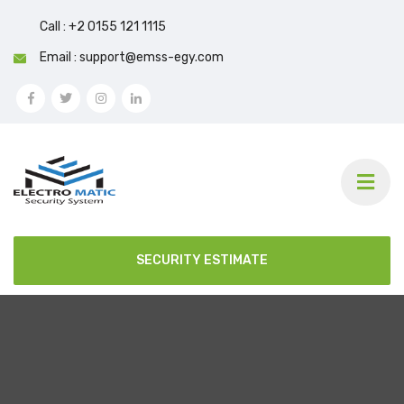
Call : +2 0155 121 1115
Email : support@emss-egy.com
SECURITY ESTIMATE